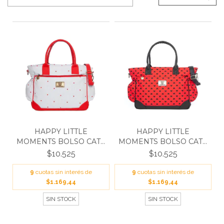
HAPPY LITTLE
HAPPY LITTLE
MOMENTS BOLSO CATA
MOMENTS BOLSO CATA
CORAZONE...
ROJO COR...
$10.525
$10.525
9
cuotas sin interés de
9
cuotas sin interés de
$1.169,44
$1.169,44
SIN STOCK
SIN STOCK