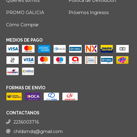
Quienes somos
Política de Devolución
PROMO GALICIA
Próximos Ingresos
Cómo Comprar
MEDIOS DE PAGO
FORMAS DE ENVÍO
CONTACTANOS
2236003716
childsmdq@gmail.com