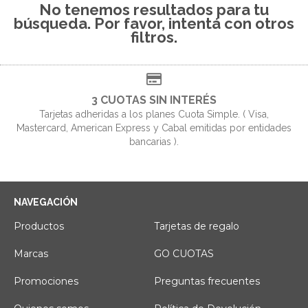
No tenemos resultados para tu
búsqueda. Por favor, intentá con otros
filtros.
3 CUOTAS SIN INTERÉS
Tarjetas adheridas a los planes Cuota Simple. ( Visa,
Mastercard, American Express y Cabal emitidas por entidades
bancarias ).
NAVEGACIÓN
Productos
Tarjetas de regalo
Marcas
GO CUOTAS
Promociones
Preguntas frecuentes