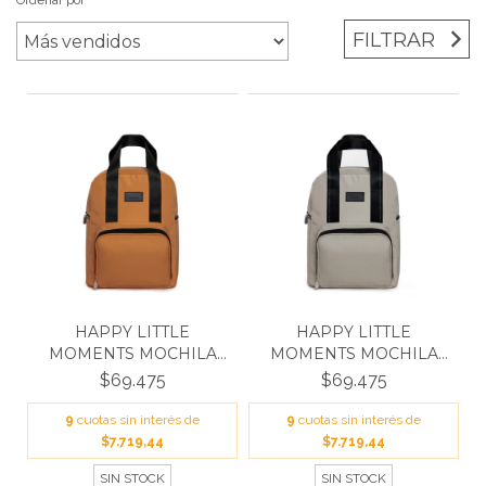
Ordenar por
FILTRAR
HAPPY LITTLE
HAPPY LITTLE
MOMENTS MOCHILA
MOMENTS MOCHILA
BLANCA SUEL...
BLANCA GRIS
$69.475
$69.475
9
cuotas sin interés de
9
cuotas sin interés de
$7.719,44
$7.719,44
SIN STOCK
SIN STOCK