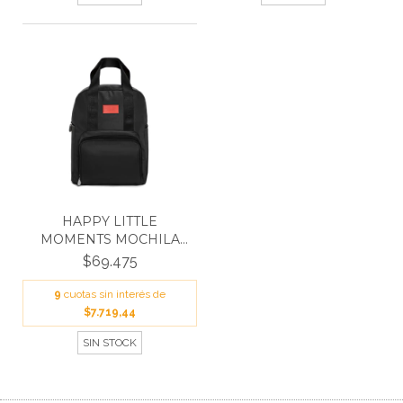
HAPPY LITTLE
MOMENTS MOCHILA
BLANCA NEGR...
$69.475
9
cuotas sin interés de
$7.719,44
SIN STOCK