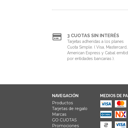
3 CUOTAS SIN INTERÉS
Tarjetas adheridas a los planes
Cuota Simple. ( Visa, Mastercard,
American Express y Cabal emiti
por entidades bancarias ).
NAVEGACIÓN
MEDIOS DE P
Productos
Tarjetas de regalo
Marcas
GO CUOTAS
Promociones