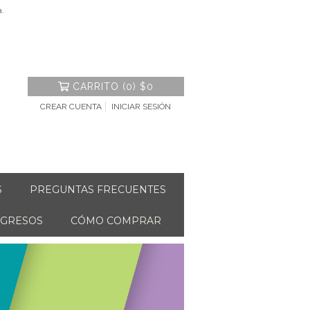
a.
CARRITO
(
0
)
$0
CREAR CUENTA
INICIAR SESIÓN
S
PREGUNTAS FRECUENTES
NGRESOS
CÓMO COMPRAR