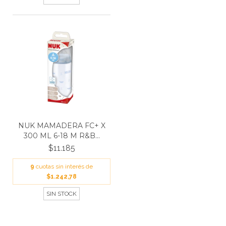
NUK MAMADERA FC+ X
300 ML 6-18 M R&B...
$11.185
9
cuotas sin interés de
$1.242,78
SIN STOCK