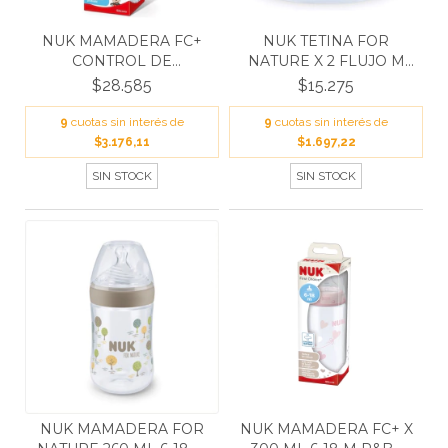
NUK MAMADERA FC+
NUK TETINA FOR
CONTROL DE
NATURE X 2 FLUJO M
TEMPERATURA...
107091...
$28.585
$15.275
9
cuotas sin interés de
9
cuotas sin interés de
$3.176,11
$1.697,22
SIN STOCK
SIN STOCK
NUK MAMADERA FOR
NUK MAMADERA FC+ X