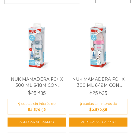
NUK MAMADERA FC+ X
NUK MAMADERA FC+ X
300 ML 6-18M CON
300 ML 6-18M CON
CONT...
CONT...
$25.835
$25.835
9
cuotas sin interés de
9
cuotas sin interés de
$2.870,56
$2.870,56