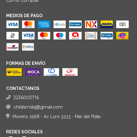
Cómo Comprar
MEDIOS DE PAGO
FORMAS DE ENVÍO
CONTACTANOS
2236003716
childsmdq@gmail.com
Moreno 2568 - Av. Luro 3333 - Mar del Plata
REDES SOCIALES