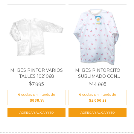
MI BES PINTOR VARIOS
MI BES PINTORCITO
TALLES 1021068
SUBLIMADO CON
MANGAS
$7.995
$14.995
9
cuotas sin interés de
9
cuotas sin interés de
$888,33
$1.666,11