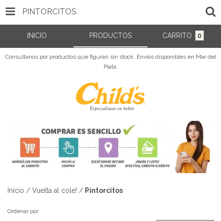
PINTORCITOS
INICIO
PRODUCTOS
CARRITO
0
Consultanos por productos que figuran sin stock. Envíos disponibles en Mar del
Plata.
Inicio
/
Vuelta al cole!
/
Pintorcitos
Ordenar por