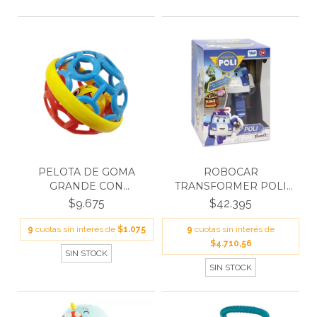
PELOTA DE GOMA
ROBOCAR
GRANDE CON
TRANSFORMER POLI
SONAJERO 16792...
83171 +3 AÑOS
$9.675
$42.395
9
cuotas sin interés de
$1.075
9
cuotas sin interés de
$4.710,56
SIN STOCK
SIN STOCK