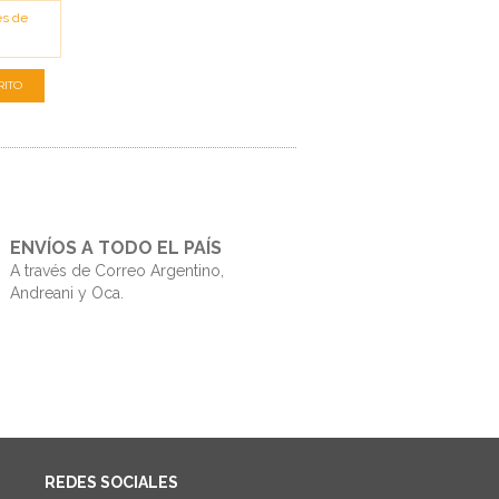
és de
ENVÍOS A TODO EL PAÍS
A través de Correo Argentino,
Andreani y Oca.
REDES SOCIALES