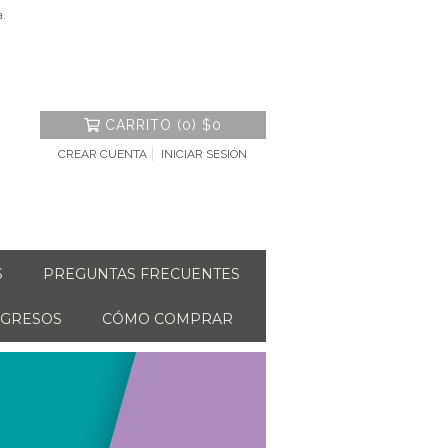
a.
CARRITO
(
0
)
$0
CREAR CUENTA
INICIAR SESIÓN
S
PREGUNTAS FRECUENTES
NGRESOS
CÓMO COMPRAR