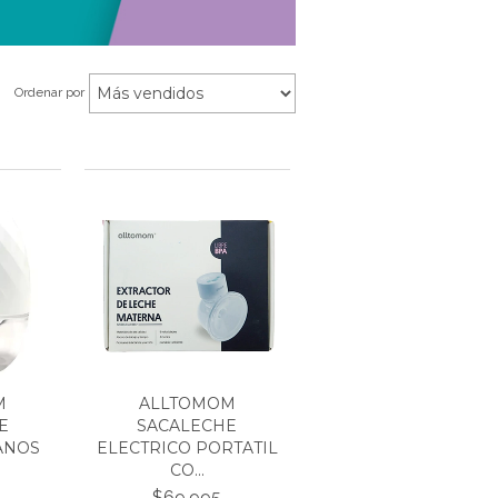
Ordenar por
M
ALLTOMOM
E
SACALECHE
ANOS
ELECTRICO PORTATIL
CO...
$69.995