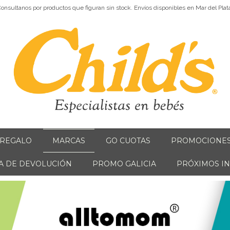
onsultanos por productos que figuran sin stock. Envíos disponibles en Mar del Plat
 REGALO
MARCAS
GO CUOTAS
PROMOCIONE
CA DE DEVOLUCIÓN
PROMO GALICIA
PRÓXIMOS I