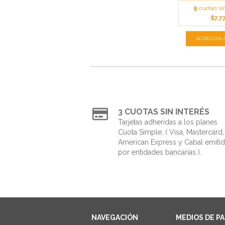
9
cuotas si
$7.7
3 CUOTAS SIN INTERÉS
Tarjetas adheridas a los planes
Cuota Simple. ( Visa, Mastercard,
American Express y Cabal emiti
por entidades bancarias ).
NAVEGACIÓN
MEDIOS DE P