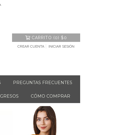
a.
CARRITO
(
0
)
$0
CREAR CUENTA
INICIAR SESIÓN
S
PREGUNTAS FRECUENTES
NGRESOS
CÓMO COMPRAR