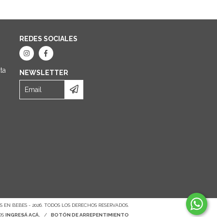
REDES SOCIALES
ta
NEWSLETTER
 EN BEBES - 2026. TODOS LOS DERECHOS RESERVADOS.
OS
INGRESÁ ACÁ.
/
BOTÓN DE ARREPENTIMIENTO