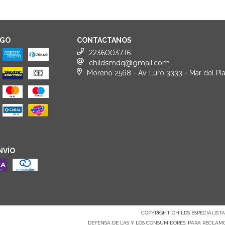
AGO
CONTACTANOS
2236003716
childsmdq@gmail.com
Moreno 2568 - Av. Luro 3333 - Mar del Pla
NVÍO
COPYRIGHT CHILDS ESPECIALISTAS
DEFENSA DE LAS Y LOS CONSUMIDORES. PARA RECLAM