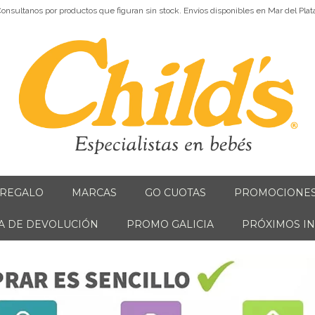
onsultanos por productos que figuran sin stock. Envíos disponibles en Mar del Plat
 REGALO
MARCAS
GO CUOTAS
PROMOCIONE
CA DE DEVOLUCIÓN
PROMO GALICIA
PRÓXIMOS I