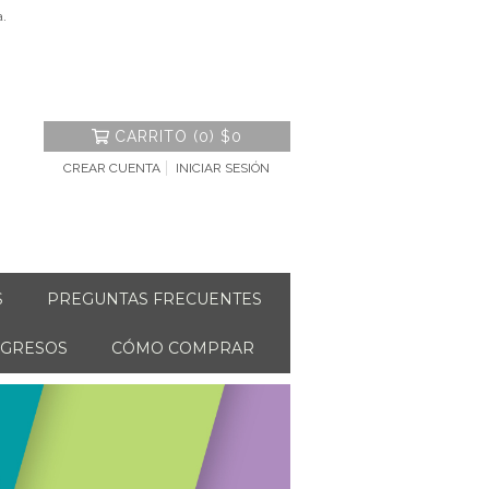
a.
CARRITO
(
0
)
$0
CREAR CUENTA
INICIAR SESIÓN
S
PREGUNTAS FRECUENTES
NGRESOS
CÓMO COMPRAR