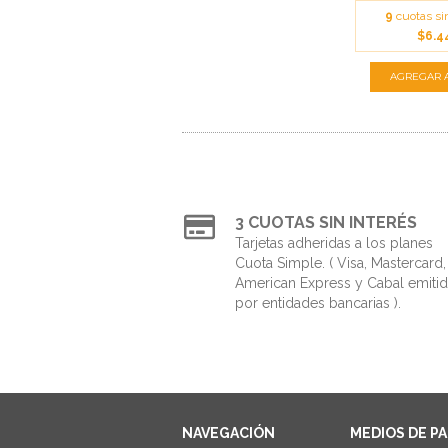
9
cuotas si
$6.4
3 CUOTAS SIN INTERÉS
Tarjetas adheridas a los planes
Cuota Simple. ( Visa, Mastercard,
American Express y Cabal emiti
por entidades bancarias ).
NAVEGACIÓN
MEDIOS DE P