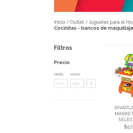
Inicio
Outlet
Juguetes para el Ho
/
/
Cocinitas - bancos de maquillaj
Filtros
Precio
DESDE
HASTA
RIVAPLA
MARKET 
SELECC
$57