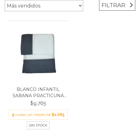
FILTRAR
BLANCO INFANTIL
SABANA PRACTICUNA
TUSOR...
$9.765
9
cuotas sin interés de
$1.085
SIN STOCK