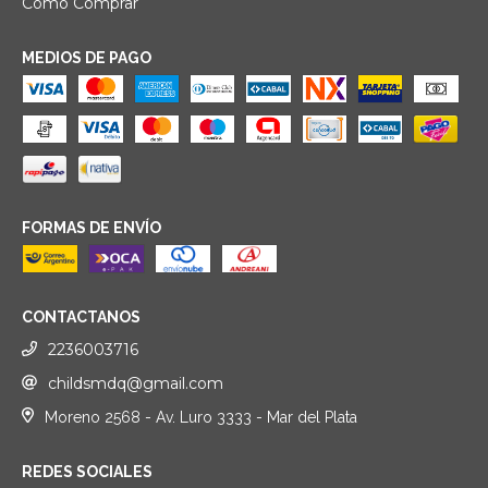
Cómo Comprar
MEDIOS DE PAGO
FORMAS DE ENVÍO
CONTACTANOS
2236003716
childsmdq@gmail.com
Moreno 2568 - Av. Luro 3333 - Mar del Plata
REDES SOCIALES