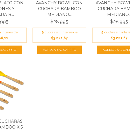
PLATO CON
AVANCHY BOWL CON
AVANCHY BOW
ONES Y
CUCHARA BAMBOO
CUCHARA BA
A B...
MEDIANO...
MEDIANO..
.995
$28.995
$28.995
n interés de
9
cuotas sin interés de
9
cuotas sin inter
66,11
$3.221,67
$3.221,67
CUCHARAS
AMBOO X 5