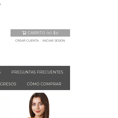
a.
CARRITO
(
0
)
$0
CREAR CUENTA
INICIAR SESIÓN
S
PREGUNTAS FRECUENTES
NGRESOS
CÓMO COMPRAR