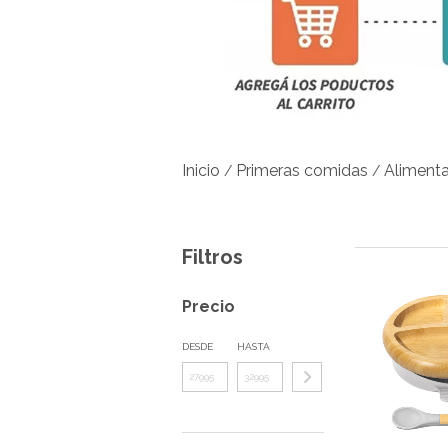
Inicio
Primeras comidas
Aliment
/
/
Filtros
Precio
DESDE
HASTA