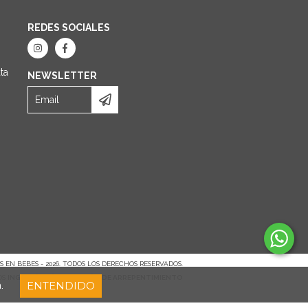
REDES SOCIALES
ta
NEWSLETTER
 EN BEBES - 2026. TODOS LOS DERECHOS RESERVADOS.
OS
INGRESÁ ACÁ.
/
BOTÓN DE ARREPENTIMIENTO
ENTENDIDO
.