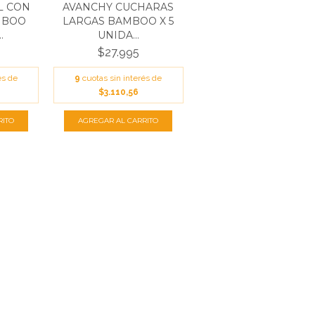
L CON
AVANCHY CUCHARAS
MBOO
LARGAS BAMBOO X 5
.
UNIDA...
$27.995
és de
9
cuotas sin interés de
$3.110,56