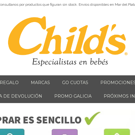
onsultanos por productos que figuran sin stock. Envíos disponibles en Mar del Plat
 REGALO
MARCAS
GO CUOTAS
PROMOCIONE
CA DE DEVOLUCIÓN
PROMO GALICIA
PRÓXIMOS I