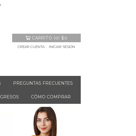
a.
CARRITO
(
0
)
$0
CREAR CUENTA
INICIAR SESIÓN
S
PREGUNTAS FRECUENTES
NGRESOS
CÓMO COMPRAR