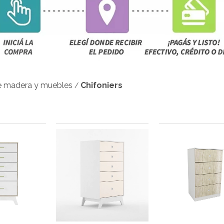
e madera y muebles
Chifoniers
/