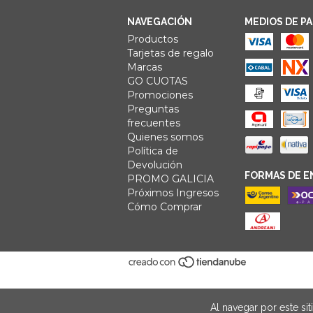
NAVEGACIÓN
MEDIOS DE P
Productos
Tarjetas de regalo
Marcas
GO CUOTAS
Promociones
Preguntas
frecuentes
Quienes somos
Política de
Devolución
FORMAS DE E
PROMO GALICIA
Próximos Ingresos
Cómo Comprar
Al navegar por este sit