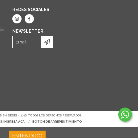
REDES SOCIALES
ta
NEWSLETTER
 EN BEBES - 2026. TODOS LOS DERECHOS RESERVADOS.
OS
INGRESÁ ACÁ.
/
BOTÓN DE ARREPENTIMIENTO
ENTENDIDO
.