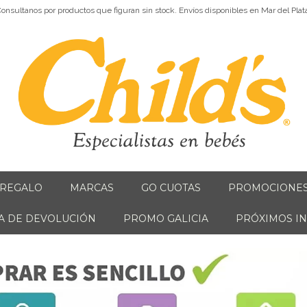
onsultanos por productos que figuran sin stock. Envíos disponibles en Mar del Plat
 REGALO
MARCAS
GO CUOTAS
PROMOCIONE
CA DE DEVOLUCIÓN
PROMO GALICIA
PRÓXIMOS I