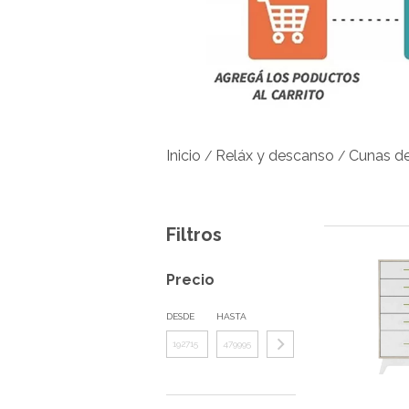
Inicio
Reláx y descanso
Cunas d
/
/
Filtros
Precio
DESDE
HASTA