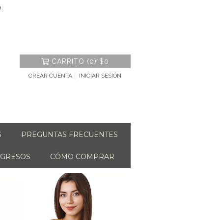
a.
CARRITO
(
0
)
$0
CREAR CUENTA
INICIAR SESIÓN
S
PREGUNTAS FRECUENTES
NGRESOS
CÓMO COMPRAR