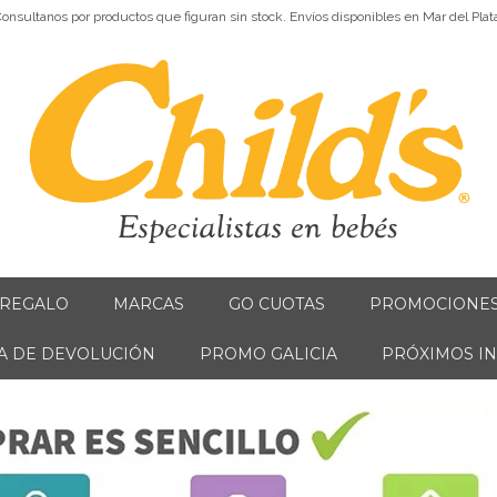
onsultanos por productos que figuran sin stock. Envíos disponibles en Mar del Plat
 REGALO
MARCAS
GO CUOTAS
PROMOCIONE
CA DE DEVOLUCIÓN
PROMO GALICIA
PRÓXIMOS I