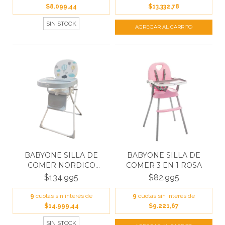
$8.099,44
$13.332,78
SIN STOCK
BABYONE SILLA DE
BABYONE SILLA DE
COMER NORDICO
COMER 3 EN 1 ROSA
GLOBOS
$134.995
$82.995
9
cuotas sin interés de
9
cuotas sin interés de
$14.999,44
$9.221,67
SIN STOCK