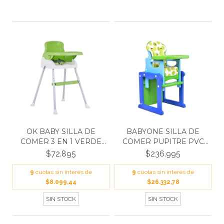
OK BABY SILLA DE
BABYONE SILLA DE
COMER 3 EN 1 VERDE
COMER PUPITRE PVC
BLAN...
SI/00...
$72.895
$236.995
9
cuotas sin interés de
9
cuotas sin interés de
$8.099,44
$26.332,78
SIN STOCK
SIN STOCK