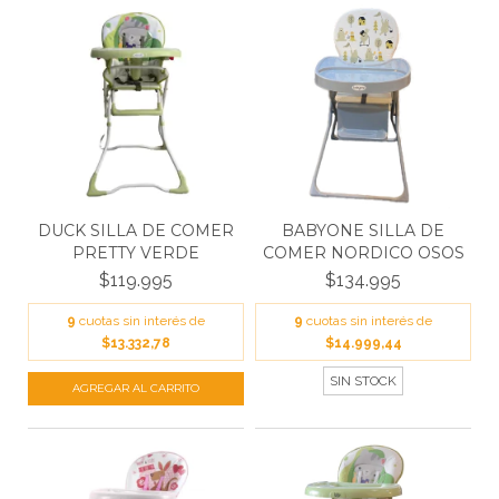
DUCK SILLA DE COMER
BABYONE SILLA DE
PRETTY VERDE
COMER NORDICO OSOS
$119.995
$134.995
9
cuotas sin interés de
9
cuotas sin interés de
$13.332,78
$14.999,44
SIN STOCK