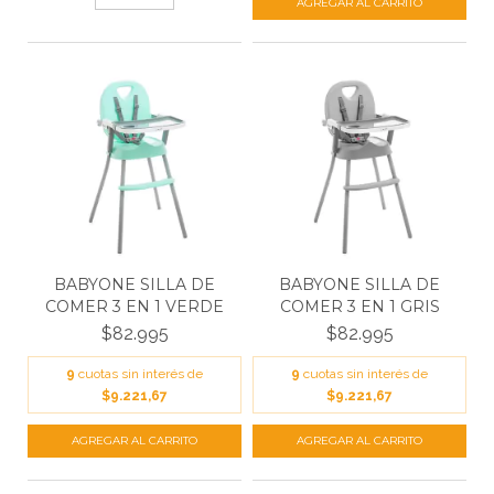
BABYONE SILLA DE
BABYONE SILLA DE
COMER 3 EN 1 VERDE
COMER 3 EN 1 GRIS
$82.995
$82.995
9
cuotas sin interés de
9
cuotas sin interés de
$9.221,67
$9.221,67