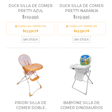
DUCK SILLA DE COMER
DUCK SILLA DE COMER
PRETTY NARANJA
PRETTY AZUL
$119.995
$119.995
9
cuotas sin interés de
9
cuotas sin interés de
$13.332,78
$13.332,78
SIN STOCK
SIN STOCK
PRIORI SILLA DE
BABYONE SILLA DE
COMER DOBLE
COMER DINOSAURIOS