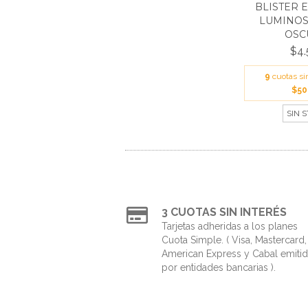
BLISTER 
LUMINOS
OSCU
$4.
9
cuotas si
$50
SIN 
3 CUOTAS SIN INTERÉS
Tarjetas adheridas a los planes
Cuota Simple. ( Visa, Mastercard,
American Express y Cabal emiti
por entidades bancarias ).