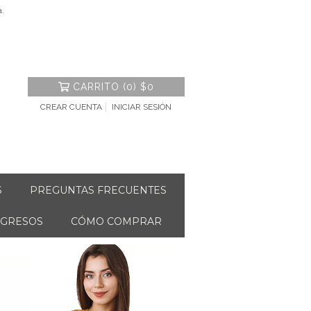
a.
CARRITO
(
0
)
$0
CREAR CUENTA
INICIAR SESIÓN
S
PREGUNTAS FRECUENTES
NGRESOS
CÓMO COMPRAR