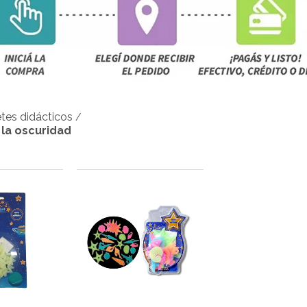
tes didácticos
/
 la oscuridad