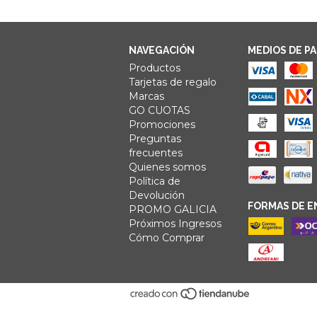
NAVEGACIÓN
MEDIOS DE P
Productos
Tarjetas de regalo
Marcas
GO CUOTAS
Promociones
Preguntas
frecuentes
Quienes somos
Política de
Devolución
FORMAS DE E
PROMO GALICIA
Próximos Ingresos
Cómo Comprar