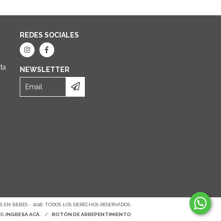
REDES SOCIALES
ta
NEWSLETTER
 EN BEBES - 2026. TODOS LOS DERECHOS RESERVADOS.
OS
INGRESÁ ACÁ.
/
BOTÓN DE ARREPENTIMIENTO