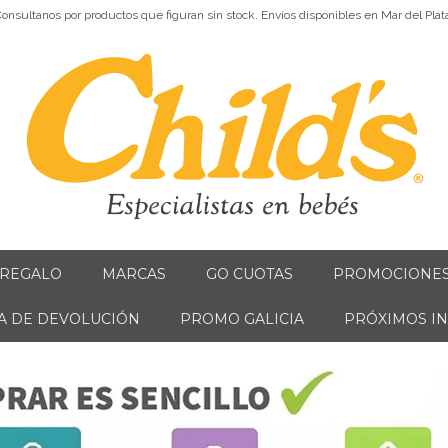
onsultanos por productos que figuran sin stock. Envíos disponibles en Mar del Plat
 REGALO
MARCAS
GO CUOTAS
PROMOCIONE
CA DE DEVOLUCIÓN
PROMO GALICIA
PRÓXIMOS I